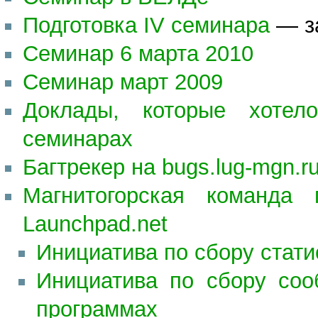
Подготовка IV семинара
— за
Семинар 6 марта 2010
Семинар март 2009
Доклады, которые хоте
семинарах
Багтрекер на bugs.lug-mgn.r
Магнитогорская команда 
Launchpad.net
Инициатива по сбору стати
Инициатива по сбору со
программах