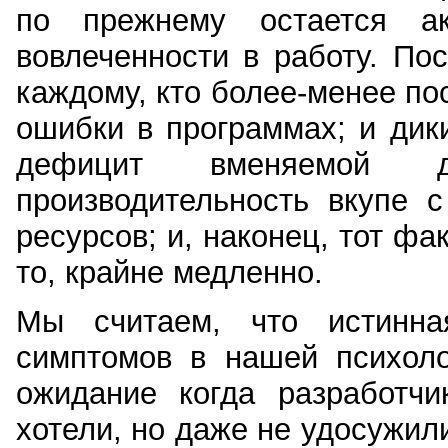
по прежнему остается ак
вовлеченности в работу. По
каждому, кто более-менее пос
ошибки в программах; и дик
дефицит вменяемой д
производительность вкупе 
ресурсов; и, наконец, тот фа
то, крайне медленно.
Мы считаем, что истинна
симптомов в нашей психоло
ожидание когда разработч
хотели, но даже не удосужили