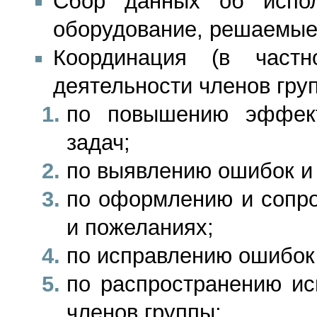
Сбор данных об испол
оборудование, решаемые 
Координация (в час
деятельности членов гру
по повышению эффект
задач;
по выявлению ошибок и
по оформлению и сопр
и пожеланиях;
по исправлению ошибок
по распространению ис
членов группы;